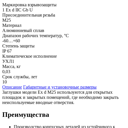
Маркировка взрывозащиты
1 Ex d IIC Gb U
Присоединительная резьба
M25
Материал
Алюминиевый сплав
Диапазон рабочих температур, °С
-60…+60
Степень защиты
IP 67
Климатическое исполнение
УХЛ1
Масса, кг
0,03
Срок службы, лет
10
Описание
Габаритные и установочные размеры
Заглушки модели Ex d M25 используются для открытых
площадок и закрытых помещений, где необходимо закрыть
неиспользуемые вводные отверстия.
Преимущества
Производство корпусных деталей из устойчивого к