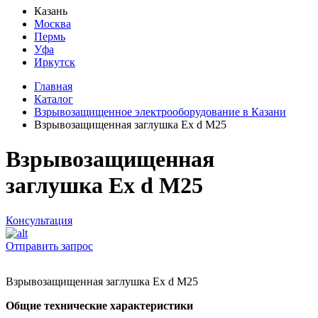
Казань
Москва
Пермь
Уфа
Иркутск
Главная
Каталог
Взрывозащищенное электрооборудование в Казани
Взрывозащищенная заглушка Ех d M25
Взрывозащищенная
заглушка Ех d M25
Консультация
Отправить запрос
Взрывозащищенная заглушка Ех d M25
Общие технические характеристики