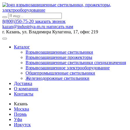
взрывозащищенные светильники, прожекторы,
электрооборудование
8(800)350-75-20
заказать звонок
kazan@industriya-m.ru
написать нам
г. Казань, ул. Владимира Кулагина, 17, офис 219
Каталог
Взрывозащищенные светильники
Взрывозащищенные прожекторы
Взрывозащищенные светильники спецназначения
Взрывозащищенное электрооборудование
Общепромышленные светильники
Железнодорожные светильники
Доставка
О компании
Контакты
Казань
Москва
Пермь
Уфа
Иркутск