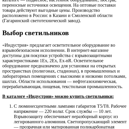
переносные источники освещения. На оптовые поставки
товара действуют выгодные цены. Производство
расположено в России: в Казани и Смоленской области
(Гагаринский светотехнический завод).
Выбор светильников
«Индустрия» предлагает осветительное оборудование во
взрывобезопасном исполнении. В интернет-магазине
доступны для покупки устройства с взрывозащитными
характеристиками 1Ех, 2Ех, Ex-nR. Осветительное
оборудование предназначено для установки на открытых
пространствах (полигонах, стадионах), в промышленных и
лабораторных помещениях с высокими и низкими потолками,
шахтах. Области использования — нефтегазохимическая,
перерабатывающая, пищевая, текстильная промышленность.
В каталоге «Индустрии» можно купить светильники:
С люминесцентными лампами габаритов Т5/Т8. Рабочее
напряжение — 220 вольт. Срок службы — 10 лет.
Взрывозащиту обеспечивает неразборный корпус из
легированного алюминия. Светопропускающий элемент
— прозрачная или матированная поликарбонатная