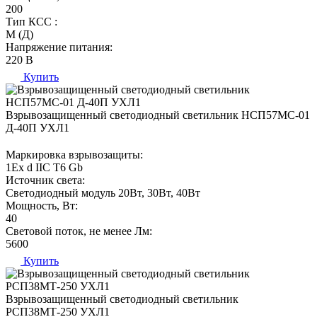
200
Тип КСС :
М (Д)
Напряжение питания:
220 В
Купить
Взрывозащищенный светодиодный светильник НСП57МС-01
Д-40П УХЛ1
Маркировка взрывозащиты:
1Ех d IIС T6 Gb
Источник света:
Светодиодный модуль 20Вт, 30Вт, 40Вт
Мощность, Вт:
40
Световой поток, не менее Лм:
5600
Купить
Взрывозащищенный светодиодный светильник
РСП38МТ-250 УХЛ1