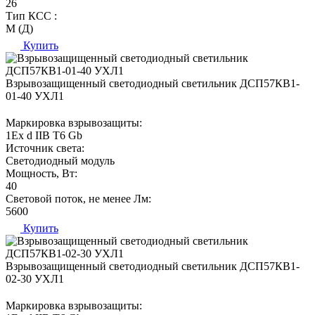
26
Тип КСС :
М (Д)
Купить
Взрывозащищенный светодиодный светильник ДСП57КВ1-
01-40 УХЛ1
Маркировка взрывозащиты:
1Ех d IIВ T6 Gb
Источник света:
Светодиодный модуль
Мощность, Вт:
40
Световой поток, не менее Лм:
5600
Купить
Взрывозащищенный светодиодный светильник ДСП57КВ1-
02-30 УХЛ1
Маркировка взрывозащиты: