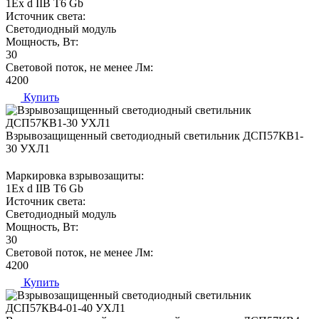
1Ех d IIВ T6 Gb
Источник света:
Светодиодный модуль
Мощность, Вт:
30
Световой поток, не менее Лм:
4200
Купить
Взрывозащищенный светодиодный светильник ДСП57КВ1-
30 УХЛ1
Маркировка взрывозащиты:
1Ех d IIВ T6 Gb
Источник света:
Светодиодный модуль
Мощность, Вт:
30
Световой поток, не менее Лм:
4200
Купить