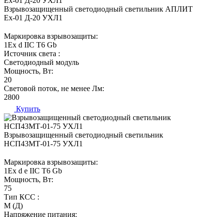
Взрывозащищенный светодиодный светильник АПЛИТ
Ех-01 Д-20 УХЛ1
Маркировка взрывозащиты:
1Ех d IIC T6 Gb
Источник света :
Светодиодный модуль
Мощность, Вт:
20
Световой поток, не менее Лм:
2800
Купить
Взрывозащищенный светодиодный светильник
НСП43МТ-01-75 УХЛ1
Маркировка взрывозащиты:
1Ех d е IIC T6 Gb
Мощность, Вт:
75
Тип КСС :
М (Д)
Напряжение питания: