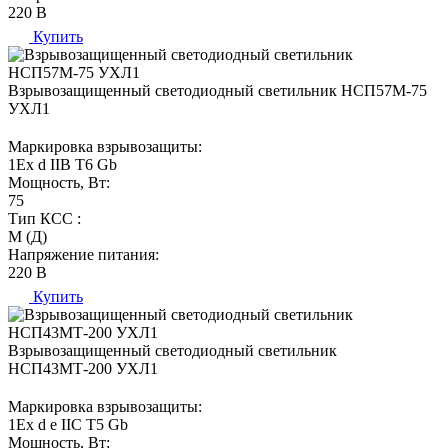
220 В
Купить
Взрывозащищенный светодиодный светильник НСП57М-75
УХЛ1
Маркировка взрывозащиты:
1Ех d IIВ T6 Gb
Мощность, Вт:
75
Тип КСС :
М (Д)
Напряжение питания:
220 В
Купить
Взрывозащищенный светодиодный светильник
НСП43МТ-200 УХЛ1
Маркировка взрывозащиты:
1Ех d е IIC T5 Gb
Мощность, Вт: