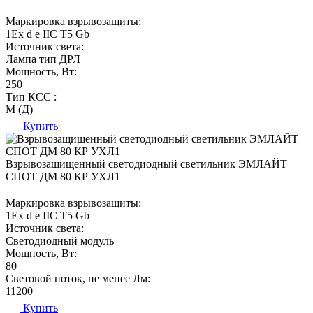
Маркировка взрывозащиты:
1Ех d е IIC T5 Gb
Источник света:
Лампа тип ДРЛ
Мощность, Вт:
250
Тип КСС :
М (Д)
Купить
Взрывозащищенный светодиодный светильник ЭМЛАЙТ
СПОТ ДМ 80 КР УХЛ1
Маркировка взрывозащиты:
1Ех d е IIC T5 Gb
Источник света:
Светодиодный модуль
Мощность, Вт:
80
Световой поток, не менее Лм:
11200
Купить