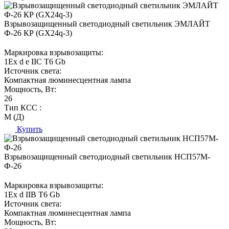
Взрывозащищенный светодиодный светильник ЭМЛАЙТ
Ф-26 КР (GX24q-3)
Маркировка взрывозащиты:
1Ех d е IIC T6 Gb
Источник света:
Компактная люминесцентная лампа
Мощность, Вт:
26
Тип КСС :
М (Д)
Купить
Взрывозащищенный светодиодный светильник НСП57М-
Ф-26
Маркировка взрывозащиты:
1Ех d IIВ T6 Gb
Источник света:
Компактная люминесцентная лампа
Мощность, Вт: