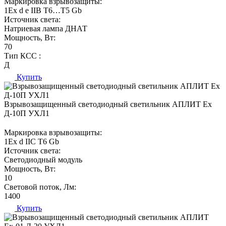
Маркировка взрывозащиты:
1Ех d е IIВ T6…Т5 Gb
Источник света:
Натриевая лампа ДНАТ
Мощность, Вт:
70
Тип КСС :
Д
Купить
Взрывозащищенный светодиодный светильник АПЛИТ Ех
Д-10П УХЛ1
Маркировка взрывозащиты:
1Ех d IIC T6 Gb
Источник света:
Светодиодный модуль
Мощность, Вт:
10
Световой поток, Лм:
1400
Купить