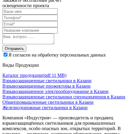
Закажите бесплатный расчет
освещенности проекта
Отправить
Я согласен на обработку персональных данных
Виды Продукции
Каталог продукции
(pdf 11 MB)
Взрывозащищенные светильники в Казани
Взрывозащищенные прожекторы в Казани
Взрывозащищенное электрооборудование в Казани
Взрывозащищенные светильники спецназначения в Казани
Общепромышленные светильники в Казани
Железнодорожные светильники в Казани
Компания «Индустрия» — производитель и продавец
взрывозащищённых светильников для промышленных
комплексов, особо опасных зон, открытых территорий. В
каталоге — подвесное, настенное оборудование, люстры,