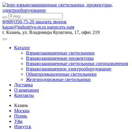
взрывозащищенные светильники, прожекторы,
электрооборудование
8(800)350-75-20
заказать звонок
kazan@industriya-m.ru
написать нам
г. Казань, ул. Владимира Кулагина, 17, офис 219
Каталог
Взрывозащищенные светильники
Взрывозащищенные прожекторы
Взрывозащищенные светильники спецназначения
Взрывозащищенное электрооборудование
Общепромышленные светильники
Железнодорожные светильники
Доставка
О компании
Контакты
Казань
Москва
Пермь
Уфа
Иркутск