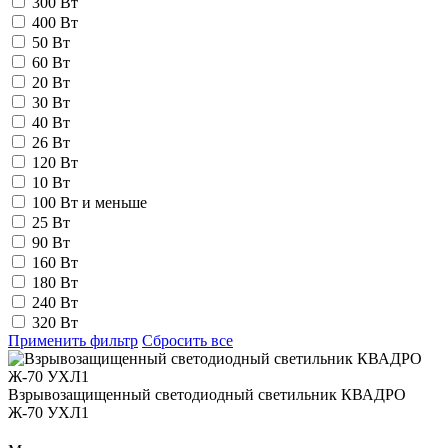
300 Вт
400 Вт
50 Вт
60 Вт
20 Вт
30 Вт
40 Вт
26 Вт
120 Вт
10 Вт
100 Вт и меньше
25 Вт
90 Вт
160 Вт
180 Вт
240 Вт
320 Вт
Применить фильтр
Сбросить все
Взрывозащищенный светодиодный светильник КВАДРО
Ж-70 УХЛ1