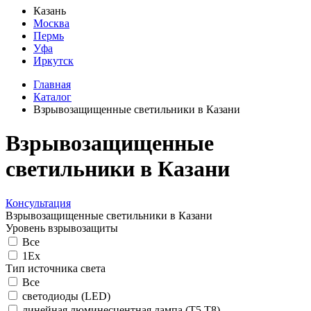
Казань
Москва
Пермь
Уфа
Иркутск
Главная
Каталог
Взрывозащищенные светильники в Казани
Взрывозащищенные
светильники в Казани
Консультация
Взрывозащищенные светильники в Казани
Уровень взрывозащиты
Все
1Ех
Тип источника света
Все
светодиоды (LED)
линейная люминесцентная лампа (Т5 Т8)