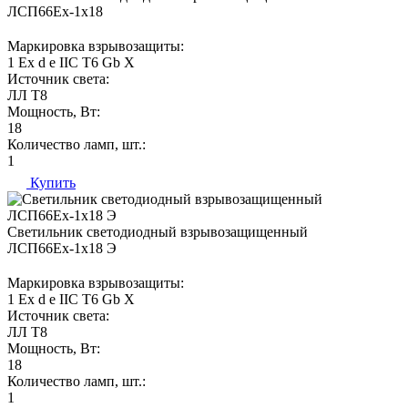
ЛСП66Ех-1х18
Маркировка взрывозащиты:
1 Ех d e IIC T6 Gb X
Источник света:
ЛЛ Т8
Мощность, Вт:
18
Количество ламп, шт.:
1
Купить
Светильник светодиодный взрывозащищенный
ЛСП66Ех-1х18 Э
Маркировка взрывозащиты:
1 Ех d e IIC T6 Gb X
Источник света:
ЛЛ Т8
Мощность, Вт:
18
Количество ламп, шт.:
1