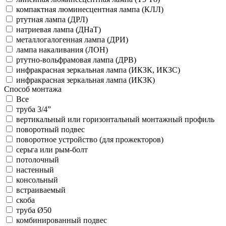
компактная люминесцентная лампа (КЛЛ)
ртутная лампа (ДРЛ)
натриевая лампа (ДНаТ)
металлогалогенная лампа (ДРИ)
лампа накаливания (ЛОН)
ртутно-вольфрамовая лампа (ДРВ)
инфракрасная зеркальная лампа (ИКЗК, ИКЗС)
инфракрасная зеркальная лампа (ИКЗК)
Способ монтажа
Все
труба 3/4”
вертикальный или горизонтальный монтажный профиль
поворотный подвес
поворотное устройство (для прожекторов)
серьга или рым-болт
потолочный
настенный
консольный
встраиваемый
скоба
труба Ø50
комбинированный подвес