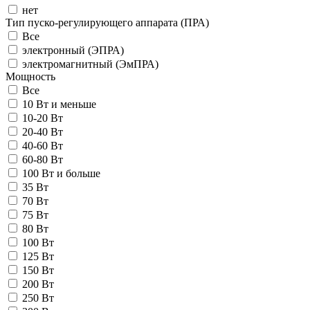
нет
Тип пуско-регулирующего аппарата (ПРА)
Все
электронный (ЭПРА)
электромагнитный (ЭмПРА)
Мощность
Все
10 Вт и меньше
10-20 Вт
20-40 Вт
40-60 Вт
60-80 Вт
100 Вт и больше
35 Вт
70 Вт
75 Вт
80 Вт
100 Вт
125 Вт
150 Вт
200 Вт
250 Вт