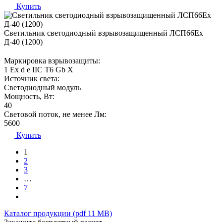
Купить
Светильник светодиодный взрывозащищенный ЛСП66Ех
Д-40 (1200)
Маркировка взрывозащиты:
1 Ех d e IIC T6 Gb X
Источник света:
Светодиодный модуль
Мощность, Вт:
40
Световой поток, не менее Лм:
5600
Купить
1
2
3
…
7
Каталог продукции (pdf 11 MB)