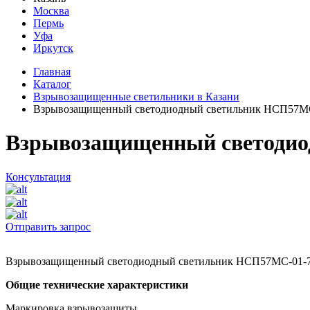
Москва
Пермь
Уфа
Иркутск
Главная
Каталог
Взрывозащищенные светильники в Казани
Взрывозащищенный светодиодный светильник НСП57М
Взрывозащищенный светодио
Консультация
Отправить запрос
Взрывозащищенный светодиодный светильник НСП57МС-01-
Общие технические характеристики
Маркировка взрывозащиты