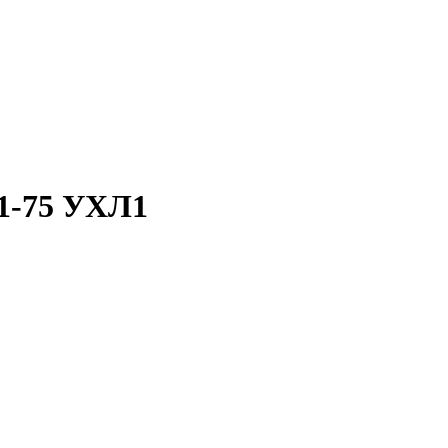
1-75 УХЛ1