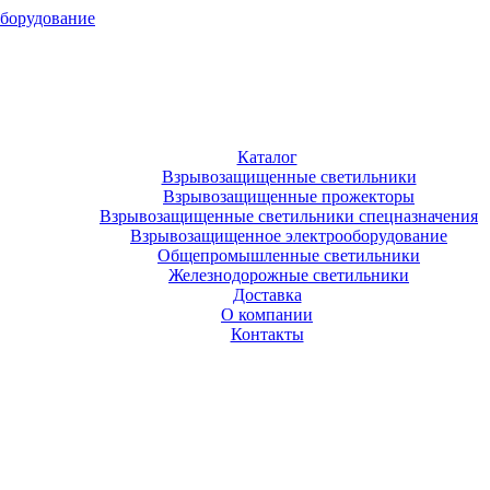
оборудование
Каталог
Взрывозащищенные светильники
Взрывозащищенные прожекторы
Взрывозащищенные светильники спецназначения
Взрывозащищенное электрооборудование
Общепромышленные светильники
Железнодорожные светильники
Доставка
О компании
Контакты