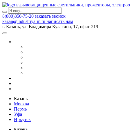
взрывозащищенные светильники, прожекторы, электро
8(800)350-75-20
заказать звонок
kazan@industriya-m.ru
написать нам
г. Казань, ул. Владимира Кулагина, 17, офис 219
Казань
Москва
Пермь
Уфа
Иркутск
Казань